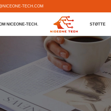
@NICEONE-TECH.COM
OM NICEONE-TECH.
STØTTE