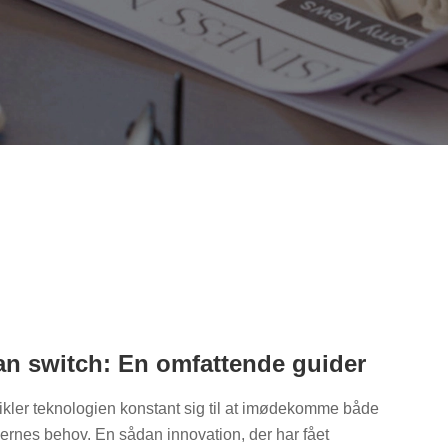
n switch: En omfattende guider
ikler teknologien konstant sig til at imødekomme både
rnes behov. En sådan innovation, der har fået