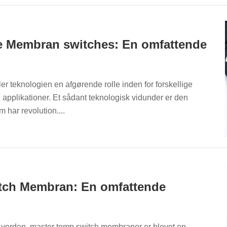
e Membran switches: En omfattende
ler teknologien en afgørende rolle inden for forskellige
 applikationer. Et sådant teknologisk vidunder er den
har revolution....
tch Membran: En omfattende
 verden, master temp switch membraner er blevet en