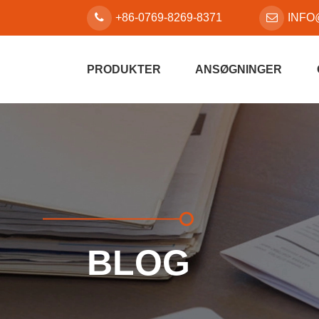
+86-0769-8269-8371
INFO
PRODUKTER
ANSØGNINGER
BLOG