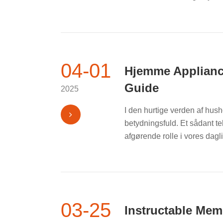
04-01
Hjemme Applianc
Guide
2025
I den hurtige verden af hush
betydningsfuld. Et sådant t
afgørende rolle i vores daglig
03-25
Instructable Memb