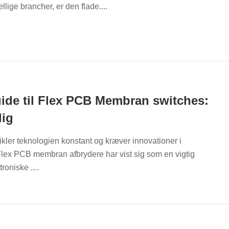
llige brancher, er den flade....
uide til Flex PCB Membran switches:
lig
ikler teknologien konstant og kræver innovationer i
lex PCB membran afbrydere har vist sig som en vigtig
roniske ....