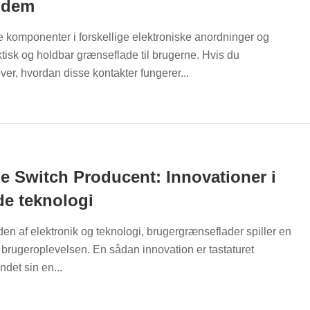
 dem
 komponenter i forskellige elektroniske anordninger og
ktisk og holdbar grænseflade til brugerne. Hvis du
er, hvordan disse kontakter fungerer...
 Switch Producent: Innovationer i
e teknologi
den af elektronik og teknologi, brugergrænseflader spiller en
e brugeroplevelsen. En sådan innovation er tastaturet
det sin en...