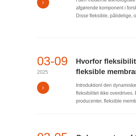
afgørende komponent i forske
Disse fleksible, pålidelige, 
03-09
Hvorfor fleksibil
fleksible membra
2025
IntroduktionI den dynamiske
fleksibilitet ikke overdrives
producenter, fleksible membr