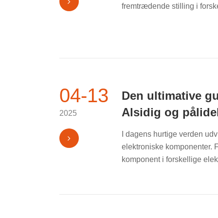
fremtrædende stilling i forske
04-13
Den ultimative g
Alsidig og pålide
2025
I dagens hurtige verden udv
elektroniske komponenter. F
komponent i forskellige elekt