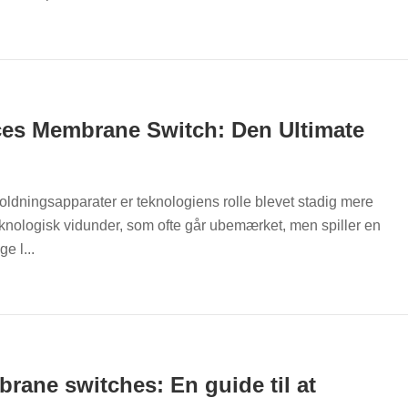
es Membrane Switch: Den Ultimate
oldningsapparater er teknologiens rolle blevet stadig mere
eknologisk vidunder, som ofte går ubemærket, men spiller en
e l...
rane switches: En guide til at