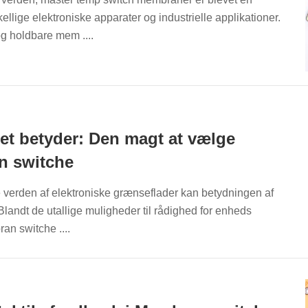
llige elektroniske apparater og industrielle applikationer.
og holdbare mem ....
itet betyder: Den magt at vælge
n switche
 verden af elektroniske grænseflader kan betydningen af
. Blandt de utallige muligheder til rådighed for enheds
an switche ....