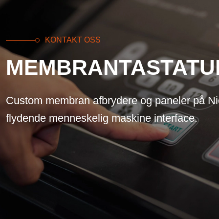
KONTAKT OSS
MEMBRANTASTATU
Custom membran afbrydere og paneler på Ni
flydende menneskelig maskine interface.