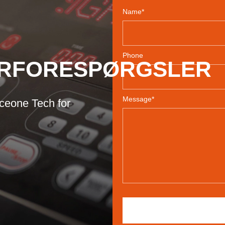
Name*
Phone
RFORESPØRGSLER
Message*
ceone Tech for