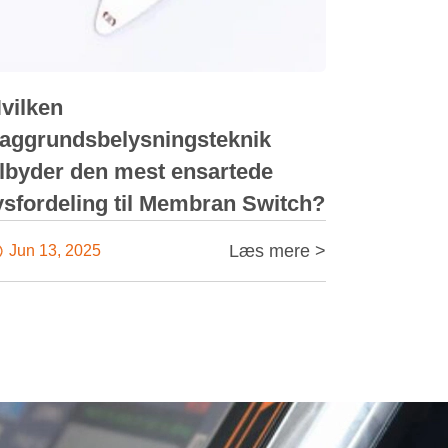
vilken
aggrundsbelysningsteknik
ilbyder den mest ensartede
ysfordeling til Membran Switch?
Læs mere >

Jun 13, 2025