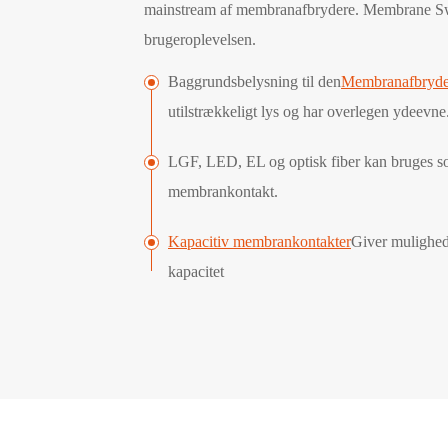
mainstream af membranafbrydere. Membrane Swi
brugeroplevelsen.
Baggrundsbelysning til den
Membranafbryde
utilstrækkeligt lys og har overlegen ydeevne
LGF, LED, EL og optisk fiber kan bruges so
membrankontakt.
Kapacitiv membrankontakter
Giver mulighed
kapacitet