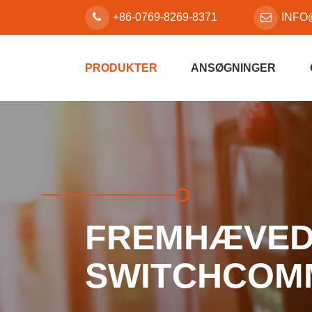
+86-0769-8269-8371
INFO
PRODUKTER
ANSØGNINGER
FREMHÆVED
SWITCHCOM