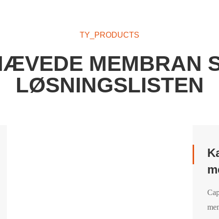
TY_PRODUCTS
ÆVEDE MEMBRAN 
LØSNINGSLISTEN
Ka
m
Cap
mem