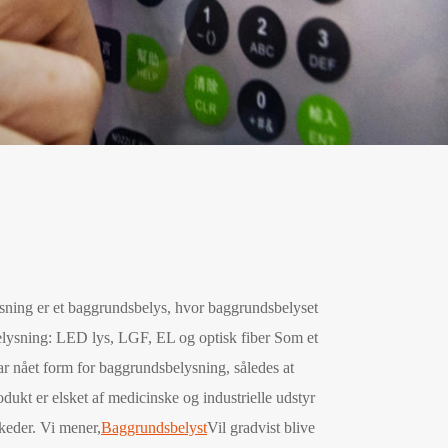
ning er et baggrundsbelys, hvor baggrundsbelyset
belysning: LED lys, LGF, EL og optisk fiber Som et
r nået form for baggrundsbelysning, således at
ukt er elsket af medicinske og industrielle udstyr
keder. Vi mener,
Baggrundsbelyst
Vil gradvist blive