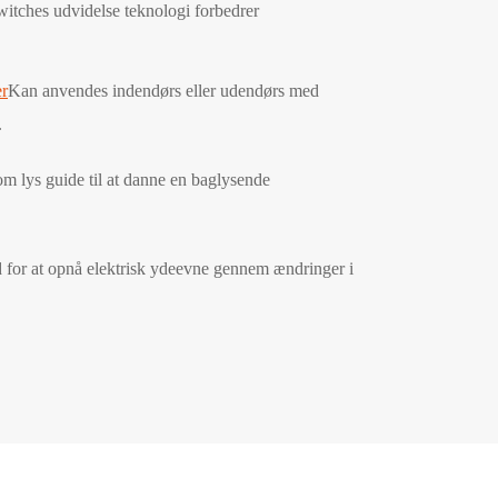
tches udvidelse teknologi forbedrer
r
Kan anvendes indendørs eller udendørs med
.
m lys guide til at danne en baglysende
 for at opnå elektrisk ydeevne gennem ændringer i