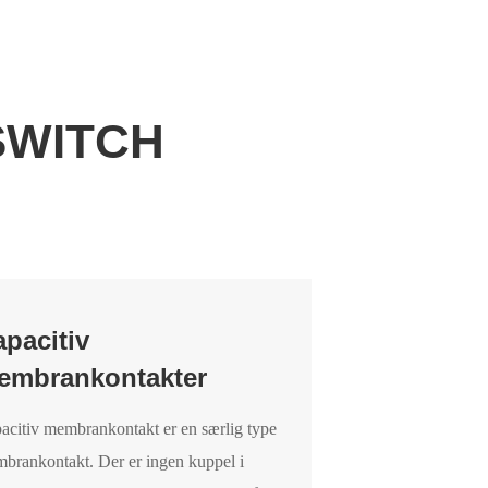
SWITCH
pacitiv
embrankontakter
acitiv membrankontakt er en særlig type
brankontakt. Der er ingen kuppel i