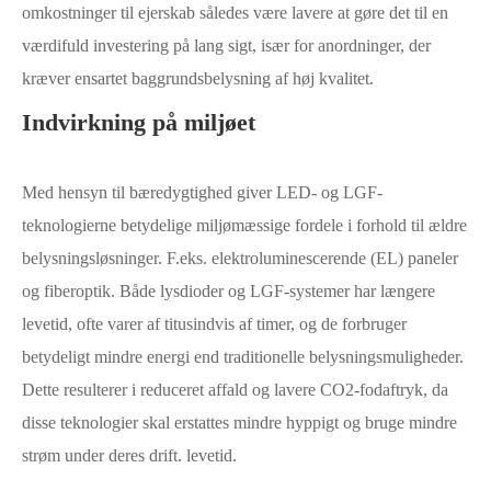
omkostninger til ejerskab således være lavere at gøre det til en
værdifuld investering på lang sigt, især for anordninger, der
kræver ensartet baggrundsbelysning af høj kvalitet.
Indvirkning på miljøet
Med hensyn til bæredygtighed giver LED- og LGF-
teknologierne betydelige miljømæssige fordele i forhold til ældre
belysningsløsninger. F.eks. elektroluminescerende (EL) paneler
og fiberoptik. Både lysdioder og LGF-systemer har længere
levetid, ofte varer af titusindvis af timer, og de forbruger
betydeligt mindre energi end traditionelle belysningsmuligheder.
Dette resulterer i reduceret affald og lavere CO2-fodaftryk, da
disse teknologier skal erstattes mindre hyppigt og bruge mindre
strøm under deres drift. levetid.