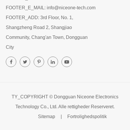
FOOTER_E_MAIL: info@niceone-tech.com
FOOTER_ADD: 3rd Floor, No. 1,
Shangzheng Road 2, Shangjiao
Community, Chang'an Town, Dongguan
City
TY_COPYRIGHT ©
Dongguan Niceone Electronics
Technology Co., Ltd.
Alle rettigheder Reserveret.
Sitemap
|
Fortrolighedspolitik