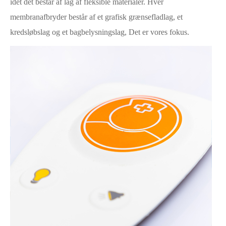
idet det består af lag af fleksible materialer. Hver
membranafbryder består af et grafisk grænsefladlag, et
kredsløbslag og et bagbelysningslag, Det er vores fokus.