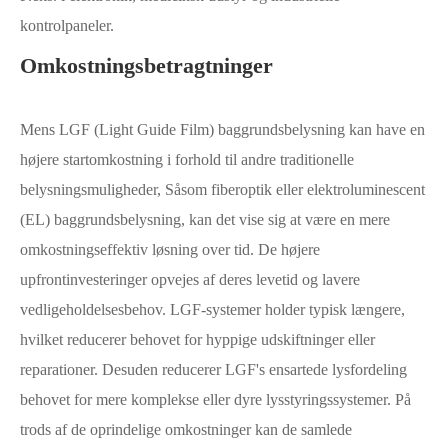
kontrolpaneler.
Omkostningsbetragtninger
Mens LGF (Light Guide Film) baggrundsbelysning kan have en
højere startomkostning i forhold til andre traditionelle
belysningsmuligheder, Såsom fiberoptik eller elektroluminescent
(EL) baggrundsbelysning, kan det vise sig at være en mere
omkostningseffektiv løsning over tid. De højere
upfrontinvesteringer opvejes af deres levetid og lavere
vedligeholdelsesbehov. LGF-systemer holder typisk længere,
hvilket reducerer behovet for hyppige udskiftninger eller
reparationer. Desuden reducerer LGF's ensartede lysfordeling
behovet for mere komplekse eller dyre lysstyringssystemer. På
trods af de oprindelige omkostninger kan de samlede