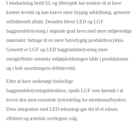
I modsætning hertil EL og fiberoptik har tendens til at have
kortere levetid og kan kræve mere hyppig udskiftning, generere
enDditionelt affald. Desuden bliver LED og LGF
baggrundsbelysning i stigende grad lavet med mere miljøvenlige
materialer. bidrage til en mere bæredygtig produktlivscyklus.
Generelt er LGF og LED baggrundsbelysning mere
energieffektiv mindske miljøpåvirkningen både i produktionen
og i hele anordningens driftslevetid.
Efter at have undersøgt forskellige
baggrundsbelysningsteknikker, opstår LGF som førende i at
levere den mest ensartede lysfordeling for membranafbrydere.
Dens integration med LED-teknologi gør det til et robust,
effektivt og æstetisk overlegent valg.